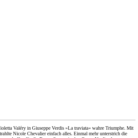
Violetta Valéry in Giuseppe Verdis »La traviata« wahre Triumphe. Mit
rahlte Nicole Chevalier einfach alles. Einmal mehr unterstrich die