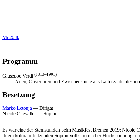
Mi 26.8.
Programm
(1813–1901)
Giuseppe Verdi
Arien, Ouvertüren und Zwischenspiele aus La forza del destino, L
Besetzung
Marko Letonja
—
Dirigat
Nicole Chevalier
—
Sopran
Es war eine der Sternstunden beim Musikfest Bremen 2019: Nicole Chev
ihrem koloraturblitzenden Sopran voll stimmlicher Hochspannung, ihrer