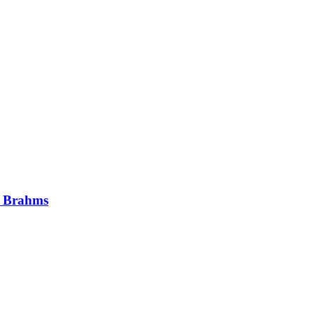
& Brahms