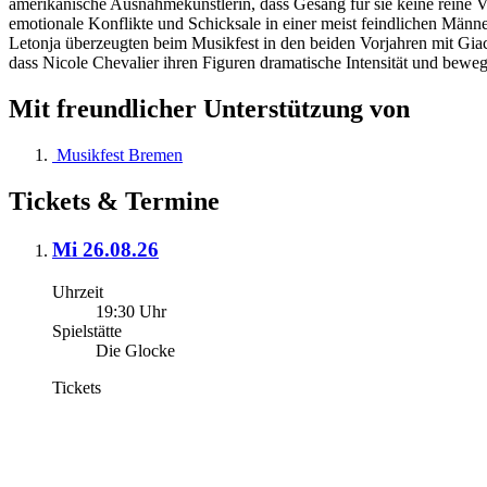
amerikanische Ausnahmekünstlerin, dass Gesang für sie keine reine Vo
emotionale Konflikte und Schicksale in einer meist feindlichen Mä
Letonja überzeugten beim Musikfest in den beiden Vorjahren mit Gia
dass Nicole Chevalier ihren Figuren dramatische Intensität und bewe
Mit freundlicher Unterstützung von
Musikfest Bremen
Tickets & Termine
Mi 26.08.26
Uhrzeit
19:30 Uhr
Spielstätte
Die Glocke
Tickets