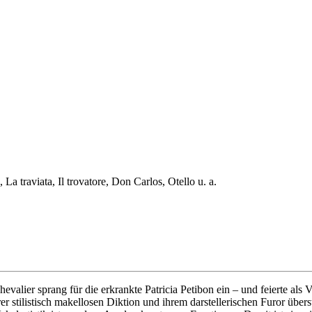
a traviata, Il trovatore, Don Carlos, Otello u. a.
alier sprang für die erkrankte Patricia Petibon ein – und feierte als 
 stilistisch makellosen Diktion und ihrem darstellerischen Furor überst