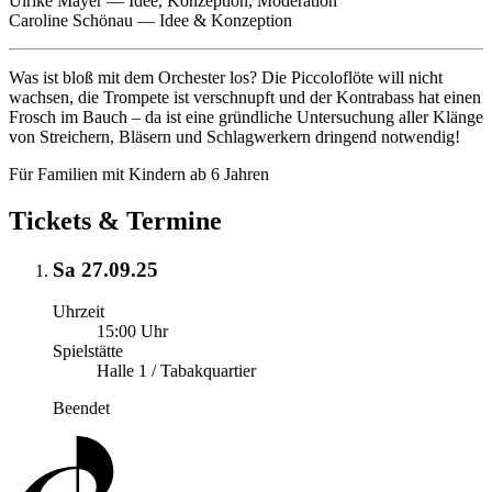
Ulrike Mayer
—
Idee, Konzeption, Moderation
Caroline Schönau
—
Idee & Konzeption
Was ist bloß mit dem Orchester los? Die Piccoloflöte will nicht
wachsen, die Trompete ist verschnupft und der Kontrabass hat einen
Frosch im Bauch – da ist eine gründliche Untersuchung aller Klänge
von Streichern, Bläsern und Schlagwerkern dringend notwendig!
Für Familien mit Kindern ab 6 Jahren
Tickets & Termine
Sa 27.09.25
Uhrzeit
15:00 Uhr
Spielstätte
Halle 1 / Tabakquartier
Beendet