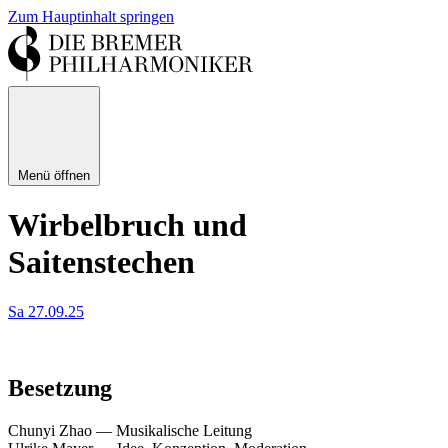
Zum Hauptinhalt springen
Menü öffnen
Wirbelbruch und
Saitenstechen
Sa 27.09.25
Besetzung
Chunyi Zhao
—
Musikalische Leitung