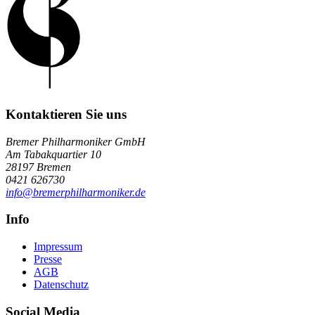
Kontaktieren Sie uns
Bremer Philharmoniker GmbH
Am Tabakquartier 10
28197
Bremen
0421 626730
info@bremerphilharmoniker.de
Info
Impressum
Presse
AGB
Datenschutz
Social Media